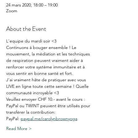
24 mars 2020, 18:00 – 19:00
Zoom
About the Event
L'equipe du mardi soir <3
Continuons à bouger ensemble ! Le 
mouvement, la médiation et les techniques 
de respiration peuvent vraiment aider à 
renforcer votre système immunitaire et à 
vous sentir en bonne santé et fort. 
J'ai vraiment hâte de pratiquer avec vous 
LIVE en ligne toute cette semaine ! Quelle 
communauté incroyable <3
Veuillez envoyer CHF 10.- avant le cours :
PayPal ou TWINT peuvent être utilisés pour 
transférer la contribution:
PayPal: 
paypal.me/carolynbrownyoga
Read More >