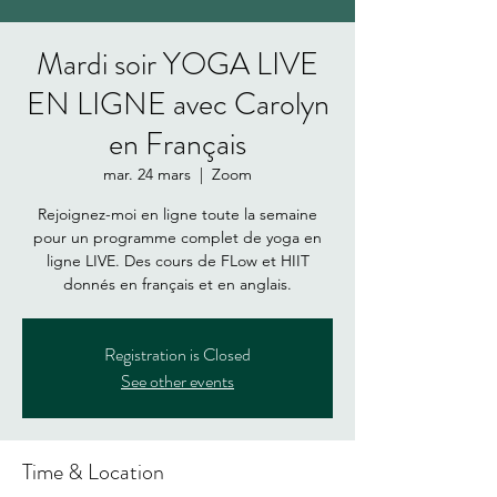
Mardi soir YOGA LIVE
EN LIGNE avec Carolyn
en Français
mar. 24 mars
  |  
Zoom
Rejoignez-moi en ligne toute la semaine
pour un programme complet de yoga en
ligne LIVE. Des cours de FLow et HIIT
donnés en français et en anglais.
Registration is Closed
See other events
Time & Location