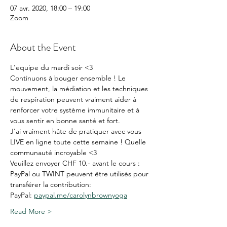
07 avr. 2020, 18:00 – 19:00
Zoom
About the Event
L'equipe du mardi soir <3
Continuons à bouger ensemble ! Le 
mouvement, la médiation et les techniques 
de respiration peuvent vraiment aider à 
renforcer votre système immunitaire et à 
vous sentir en bonne santé et fort. 
J'ai vraiment hâte de pratiquer avec vous 
LIVE en ligne toute cette semaine ! Quelle 
communauté incroyable <3
Veuillez envoyer CHF 10.- avant le cours :
PayPal ou TWINT peuvent être utilisés pour 
transférer la contribution:
PayPal: 
paypal.me/carolynbrownyoga
Read More >