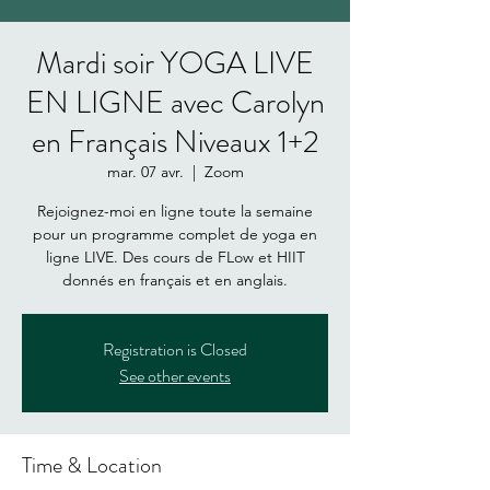
Mardi soir YOGA LIVE
EN LIGNE avec Carolyn
en Français Niveaux 1+2
mar. 07 avr.
  |  
Zoom
Rejoignez-moi en ligne toute la semaine
pour un programme complet de yoga en
ligne LIVE. Des cours de FLow et HIIT
donnés en français et en anglais.
Registration is Closed
See other events
Time & Location